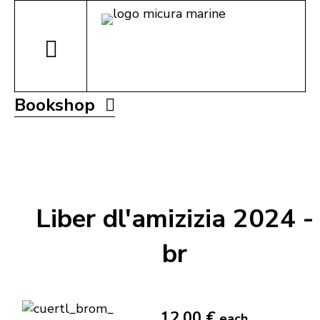
Bookshop
Liber dl'amizizia 2024 -
br
12,00 €
each