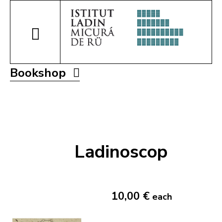
Bookshop
Ladinoscop
10,00 €
each