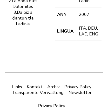
2.La Roda dles
Ladin
Dolomites
3.Da piz a
ANN
2007
ćiantun tla
Ladinia
ITA, DEU,
LINGUA
LAD, ENG
Links
Kontakt
Archiv
Privacy Policy
Transparente Verwaltung
Newsletter
Privacy Policy