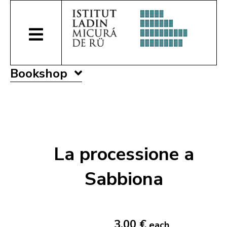
Bookshop
La processione a
Sabbiona
3,00 €
each