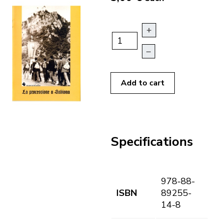
+
–
Add to cart
Specifications
978-88-
ISBN
89255-
14-8