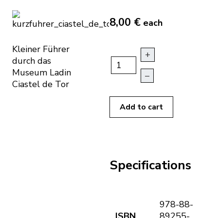
8,00 €
each
Kleiner Führer
+
durch das
Museum Ladin
–
Ciastel de Tor
Add to cart
Specifications
978-88-
ISBN
89255-