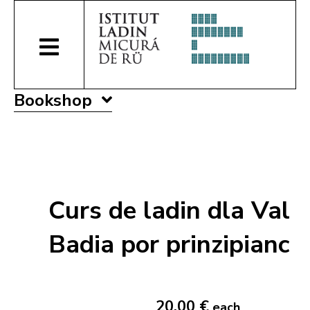
Bookshop
Curs de ladin dla Val
Badia por prinzipianc
20,00 €
each