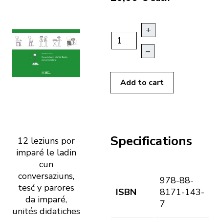
+
–
Add to cart
Specifications
12 leziuns por
imparé le ladin
cun
conversaziuns,
978-88-
tesć y parores
ISBN
8171-143-
da imparé,
7
unités didatiches