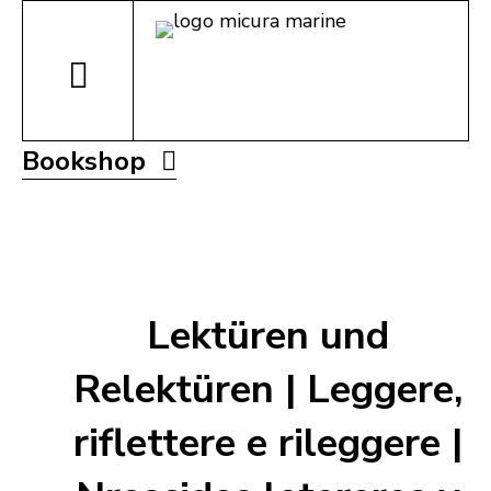
Bookshop
Lektüren und
Relektüren | Leggere,
riflettere e rileggere |