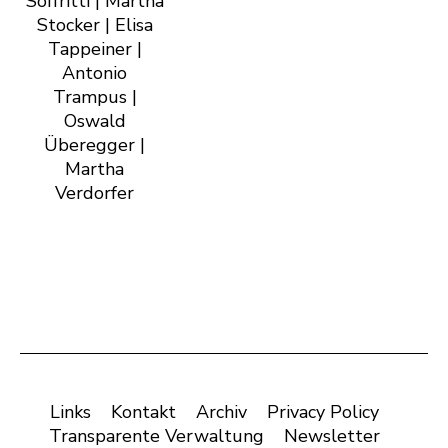
Soffritti | Martha
Stocker | Elisa
Tappeiner |
Antonio
Trampus |
Oswald
Überegger |
Martha
Verdorfer
Links
Kontakt
Archiv
Privacy Policy
Transparente Verwaltung
Newsletter