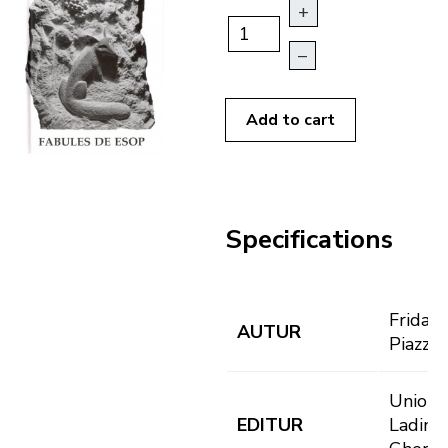
+
–
Add to cart
Specifications
Frida
AUTUR
Piazza
Union 
EDITUR
Ladins