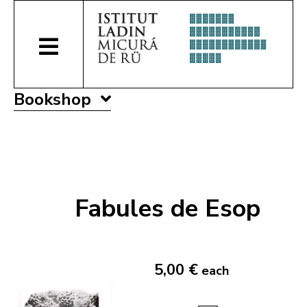
Bookshop
Fabules de Esop
5,00 €
each