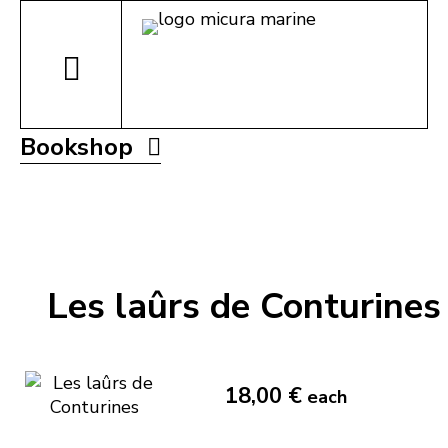
Bookshop
Les laûrs de Conturines
18,00 €
each