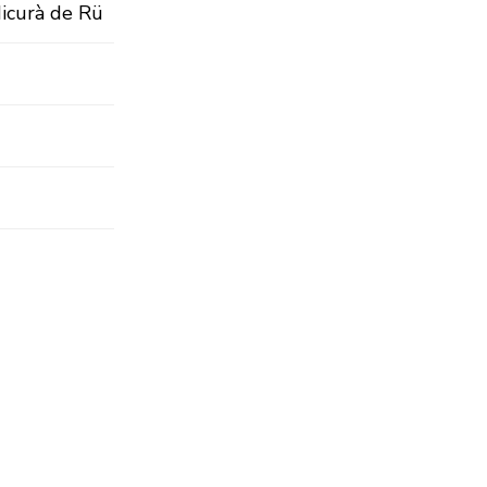
Micurà de Rü