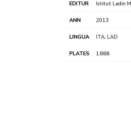
EDITUR
Istitut Ladin 
ANN
2013
LINGUA
ITA, LAD
PLATES
1.888