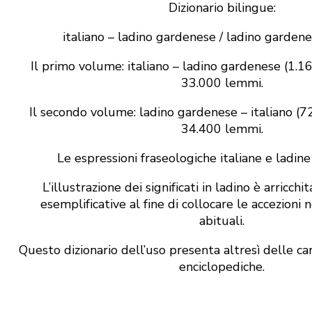
Dizionario bilingue:
italiano – ladino gardenese / ladino gardenes
Il primo volume: italiano – ladino gardenese (1.
33.000 lemmi.
Il secondo volume: ladino gardenese – italiano (
34.400 lemmi.
Le espressioni fraseologiche italiane e ladin
L’illustrazione dei significati in ladino è arricchi
esemplificative al fine di collocare le accezioni 
abituali.
Questo dizionario dell’uso presenta altresì delle car
enciclopediche.