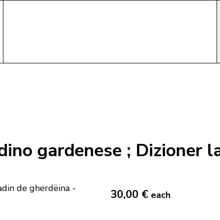
adino gardenese ; Dizioner l
30,00 €
each