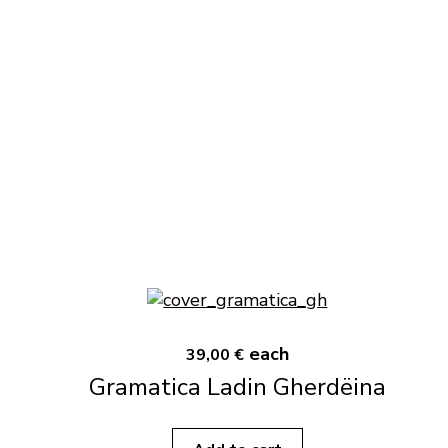
each
39,00 €
Gramatica Ladin Gherdëina