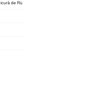
Micurà de Rü