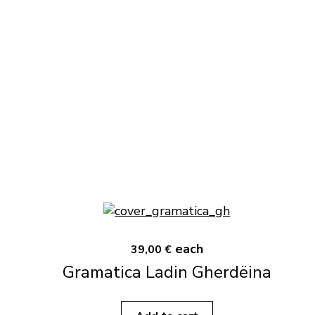
each
39,00 €
Gramatica Ladin Gherdëina