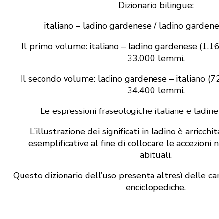
Dizionario bilingue:
italiano – ladino gardenese / ladino gardenes
Il primo volume: italiano – ladino gardenese (1.
33.000 lemmi.
Il secondo volume: ladino gardenese – italiano (
34.400 lemmi.
Le espressioni fraseologiche italiane e ladin
L’illustrazione dei significati in ladino è arricchi
esemplificative al fine di collocare le accezioni 
abituali.
Questo dizionario dell’uso presenta altresì delle car
enciclopediche.