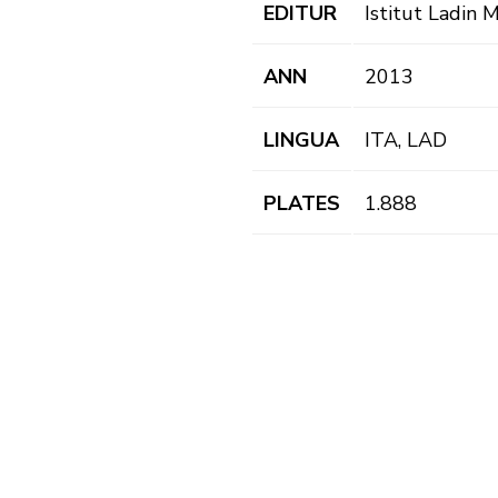
EDITUR
Istitut Ladin 
ANN
2013
LINGUA
ITA, LAD
PLATES
1.888