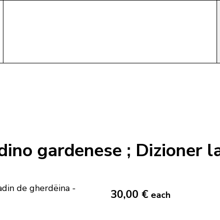
adino gardenese ; Dizioner l
30,00 €
each