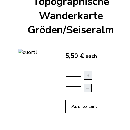
Topographische
Wanderkarte
Gröden/Seiseralm
5,50 €
each
+
–
Add to cart