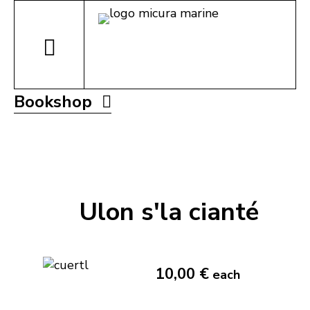
Bookshop
Ulon s'la cianté
10,00 €
each