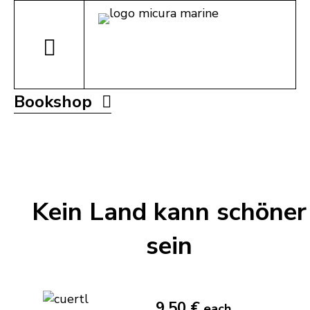
Bookshop
Kein Land kann schöner
sein
9,50 €
each