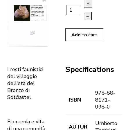
+
–
Add to cart
Specifications
I resti faunistici
del villaggio
dell'età del
Bronzo di
978-88-
Sotćiastel
ISBN
8171-
098-0
Economia e vita
Umberto
AUTUR
di una comunità