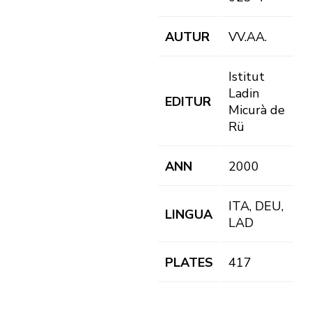
AUTUR
VV.AA.
Istitut
Ladin
EDITUR
Micurà de
Rü
ANN
2000
ITA, DEU,
LINGUA
LAD
PLATES
417