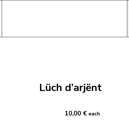
Lüch d’arjënt
10,00 €
each