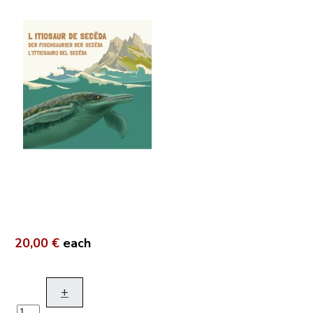
20,00 €
each
+