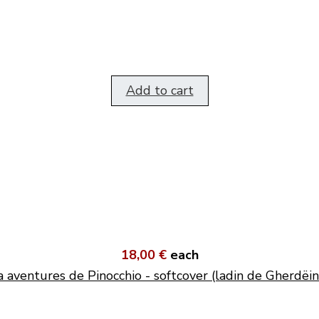
Add to cart
18,00 €
each
a aventures de Pinocchio - softcover (ladin de Gherdëin