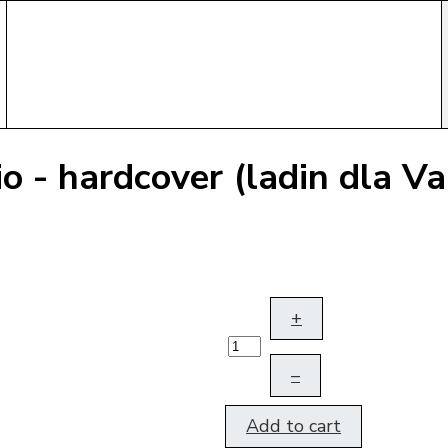
o - hardcover (ladin dla Va
+
–
Add to cart