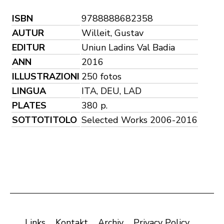
ISBN
9788888682358
AUTUR
Willeit, Gustav
EDITUR
Uniun Ladins Val Badia
ANN
2016
ILLUSTRAZIONI
250 fotos
LINGUA
ITA, DEU, LAD
PLATES
380 p.
SOTTOTITOLO
Selected Works 2006-2016
Links
Kontakt
Archiv
Privacy Policy