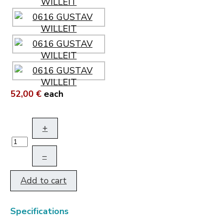
52,00 €
each
+
–
Add to cart
Specifications