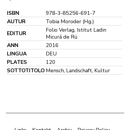
ISBN
978-3-85256-691-7
AUTUR
Tobia Moroder (Hg.)
Folio Verlag, Istitut Ladin
EDITUR
Micurá de Rü
ANN
2016
LINGUA
DEU
PLATES
120
SOTTOTITOLO
Mensch, Landschaft, Kultur
Links
Kontakt
Archiv
Privacy Policy