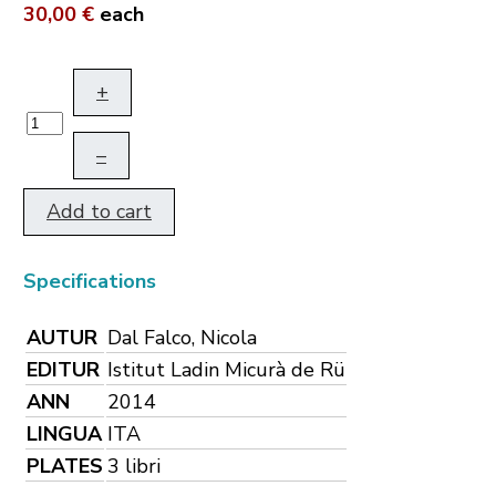
30,00 €
each
+
–
Add to cart
Specifications
AUTUR
Dal Falco, Nicola
EDITUR
Istitut Ladin Micurà de Rü
ANN
2014
LINGUA
ITA
PLATES
3 libri