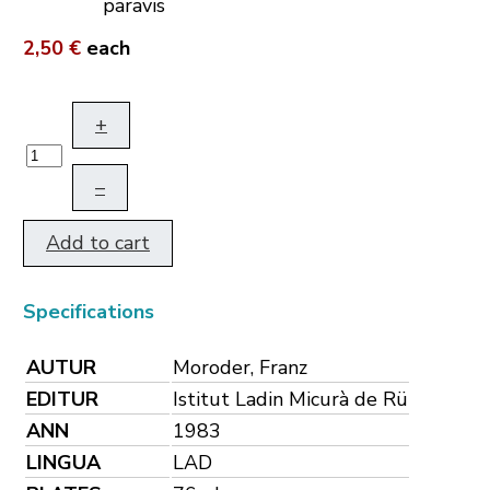
2,50 €
each
+
–
Add to cart
Specifications
AUTUR
Moroder, Franz
EDITUR
Istitut Ladin Micurà de Rü
ANN
1983
LINGUA
LAD