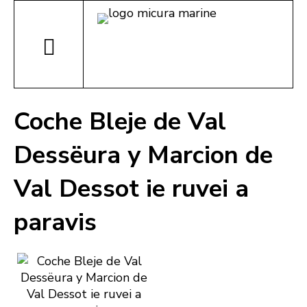
Coche Bleje de Val
Dessëura y Marcion de
Val Dessot ie ruvei a
paravis