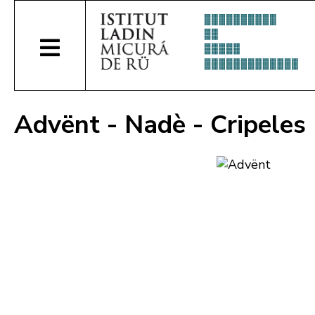
Advënt - Nadè - Cripeles