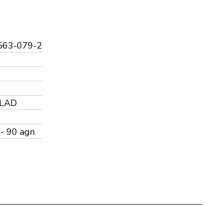
563-079-2
 LAD
 - 90 agn