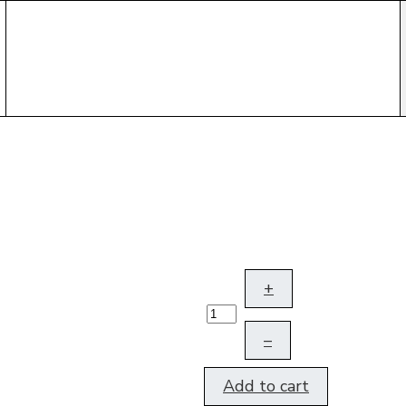
+
–
Add to cart