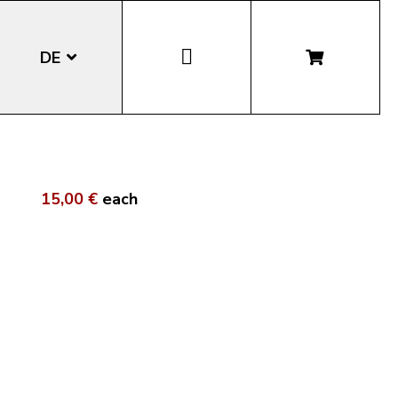
DE
EN
IT
15,00 €
each
LA