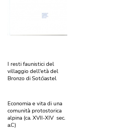
I resti faunistici del
villaggio dell'età del
Bronzo di Sotćiastel
Economia e vita di una
comunità protostorica
alpina (ca. XVII-XIV sec.
a.C)