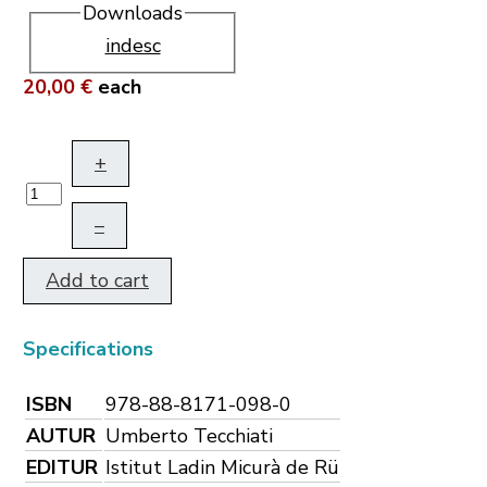
Downloads
indesc
20,00 €
each
+
–
Add to cart
Specifications
ISBN
978-88-8171-098-0
AUTUR
Umberto Tecchiati
EDITUR
Istitut Ladin Micurà de Rü