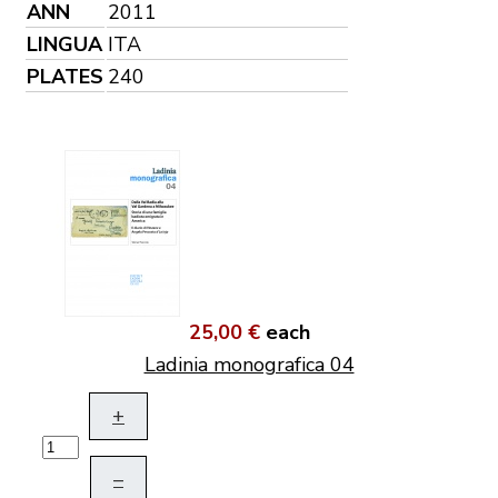
ANN
2011
LINGUA
ITA
PLATES
240
25,00 €
each
Ladinia monografica 04
+
–