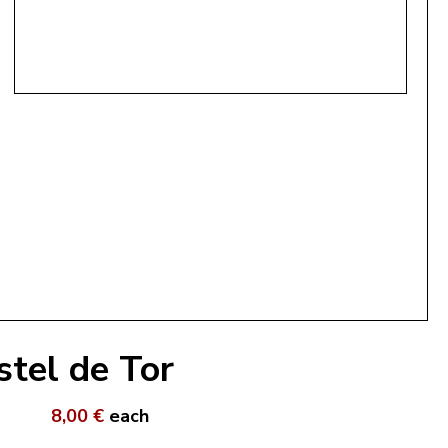
tel de Tor
8,00 €
each