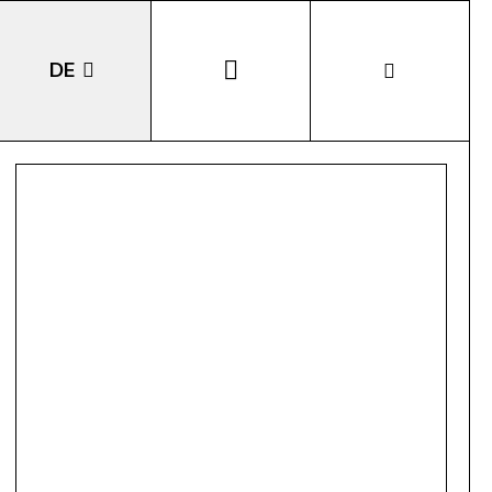
DE
EN
IT
LA