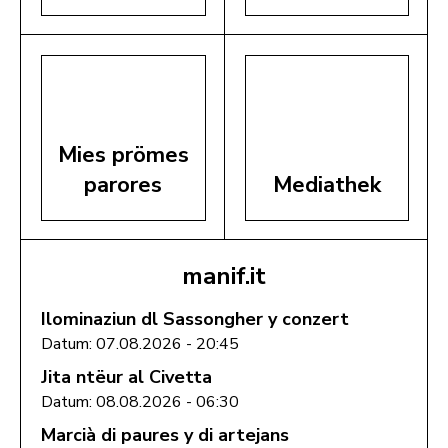
Mies prömes
parores
Mediathek
manif.it
Ilominaziun dl Sassongher y conzert
Datum: 07.08.2026 - 20:45
Jita ntëur al Civetta
Datum: 08.08.2026 - 06:30
Marcià di paures y di artejans