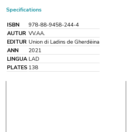
Specifications
ISBN
978-88-9458-244-4
AUTUR
VV.AA.
EDITUR
Union di Ladins de Gherdëina
ANN
2021
LINGUA
LAD
PLATES
138