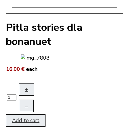
Pitla stories dla
bonanuet
16,00 €
each
+
–
Add to cart