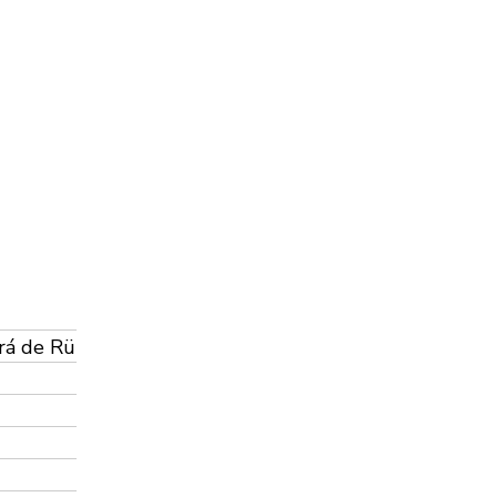
urá de Rü