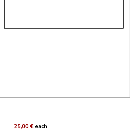
25,00 €
each