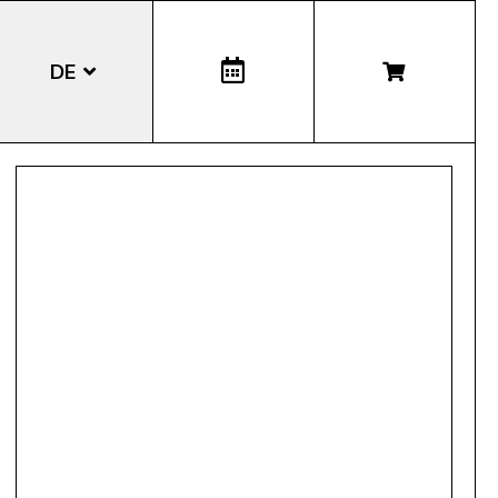
DE
EN
IT
LA