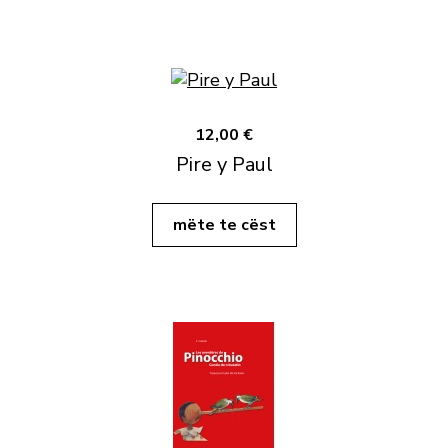
12,00 €
Pire y Paul
mëte te cëst