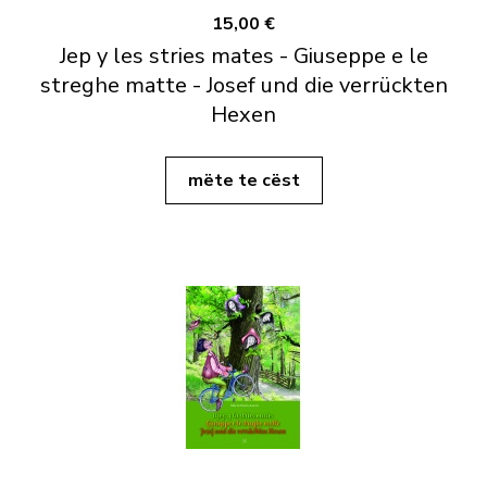
15,00 €
Jep y les stries mates - Giuseppe e le
streghe matte - Josef und die verrückten
Hexen
mëte te cëst