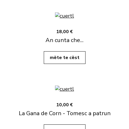
18,00 €
An cunta che...
mëte te cëst
10,00 €
La Gana de Corn - Tomesc a patrun