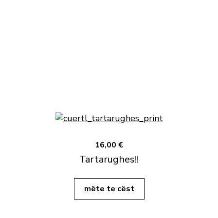
16,00 €
Tartarughes!!
mëte te cëst