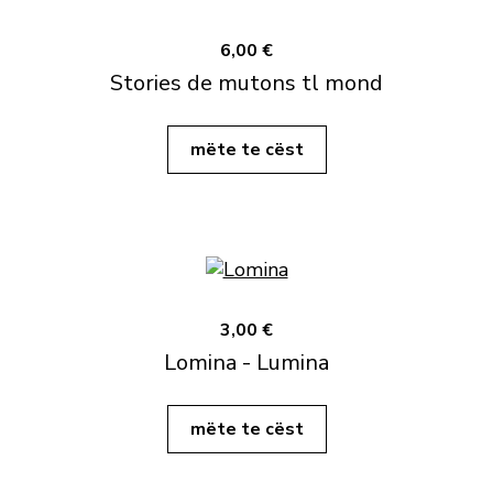
6,00 €
Stories de mutons tl mond
mëte te cëst
3,00 €
Lomina - Lumina
mëte te cëst