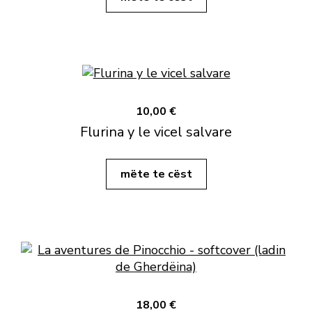
10,00 €
Flurina y le vicel salvare
mëte te cëst
18,00 €