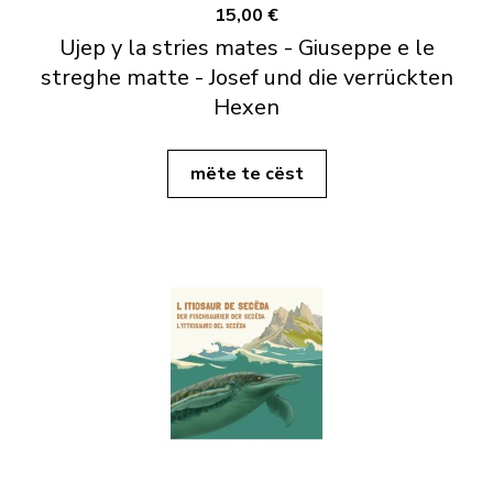
15,00 €
Ujep y la stries mates - Giuseppe e le
streghe matte - Josef und die verrückten
Hexen
mëte te cëst