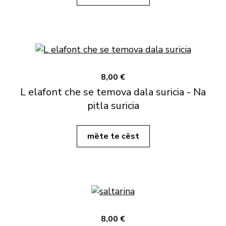
8,00 €
L elafont che se temova dala suricia - Na
pitla suricia
mëte te cëst
8,00 €